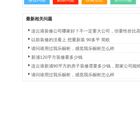
最新相关问题
连云港装修公司哪家好？不一定要大公司，但要性价比
司！
以前装修的没看上 想重新装 90多平 简欧
请问谁用过我乐橱柜，感觉我乐橱柜怎么样
新浦120平方装修要多少钱
连云港新浦90平方的房子装修需要多少钱，那家公司能
请问谁用过我乐橱柜，感觉我乐橱柜怎么样