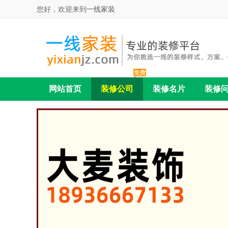
您好，欢迎来到
一线家装
网站首页
装修公司
装修名片
装修