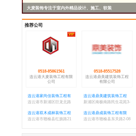
大麦装饰专注于室内外精品设计、施工、软装
大麦装饰专注于室内外精品设计、施工、软装
推荐公司
0518-85861561
0518-85517528
连云港大麦装饰工程有限
连云港鼎美建筑装饰工程
公司
有限公司
连云港家尚佳装饰工程有
连云港鼎美建筑装饰工程
限公司
连云港市新浦区巨龙北路
有限公司
新浦区南极南路民生花苑3-
58号一品苑35311号商铺
107门面，老总工会对面
连云港双木成林装饰工程
连云港鼎成装饰工程有限
（设计一部）
有限公司
连云港市赣榆县红旗路21
公司
连云港市赣榆县东关路2-08
号
号（自来水公司对面）