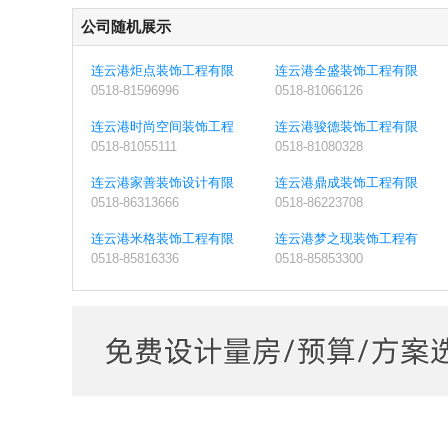
公司随机展示
连云港炬点装饰工程有限
连云港全盛装饰工程有限
公司
0518-81596996
公司
0518-81066126
连云港时尚空间装饰工程
连云港骏德装饰工程有限
有限公司
0518-81055111
公司
0518-81080328
连云港家善装饰设计有限
连云港鼎成装饰工程有限
公司
0518-86313666
公司
0518-86223708
连云港米格装饰工程有限
连云港梦之现装饰工程有
公司
0518-85816336
限公司
0518-85853300